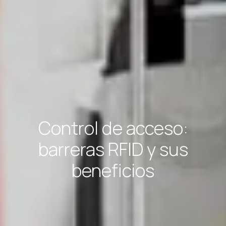
Control de acceso:
barreras RFID y sus
beneficios