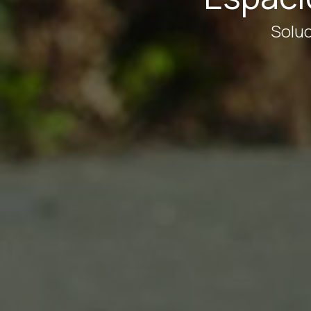
Soluc