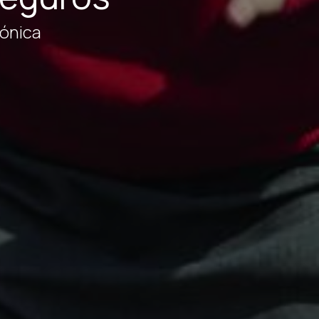
rónica