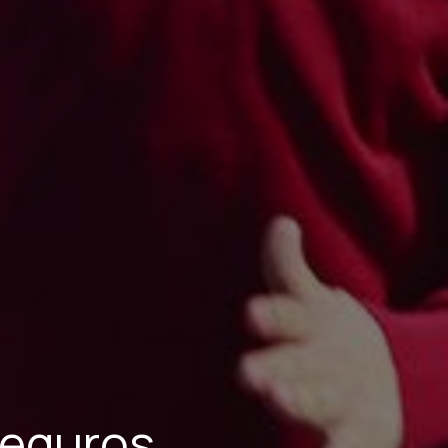
seguros