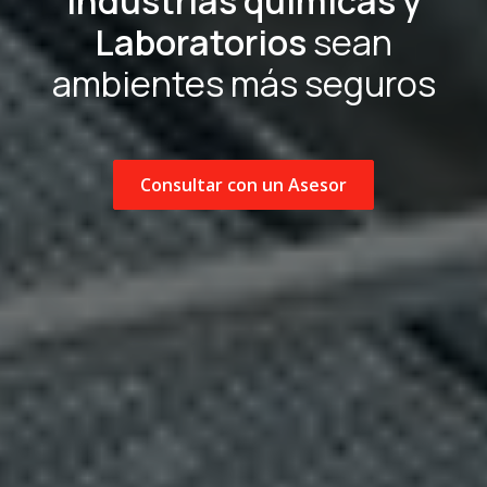
Industrias químicas y
Laboratorios
sean
ambientes más seguros
Consultar con un Asesor